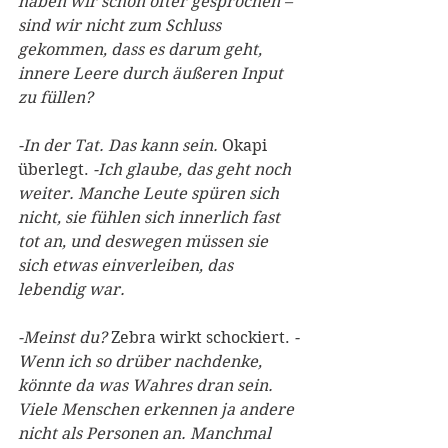
haben wir schon öfter gesprochen – 
sind wir nicht zum Schluss 
gekommen, dass es darum geht, 
innere Leere durch äußeren Input 
zu füllen?
-In der Tat. Das kann sein.
 Okapi 
überlegt. 
-Ich glaube, das geht noch 
weiter. Manche Leute spüren sich 
nicht, sie fühlen sich innerlich fast 
tot an, und deswegen müssen sie 
sich etwas einverleiben, das 
lebendig war.
-Meinst du?
 Zebra wirkt schockiert. 
-
Wenn ich so drüber nachdenke, 
könnte da was Wahres dran sein. 
Viele Menschen erkennen ja andere 
nicht als Personen an. Manchmal 