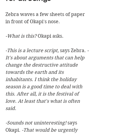
Zebra waves a few sheets of paper 
in front of Okapi's nose.
-What is this? 
Okapi asks.
-This is a lecture script,
 says Zebra. 
-
It's about arguments that can help 
change the destructive attitude 
towards the earth and its 
inhabitants. I think the holiday 
season is a good time to deal with 
this. After all, it is the festival of 
love. At least that's what is often 
said.
-Sounds not uninteresting! 
says 
Okapi. 
-That would be urgently 