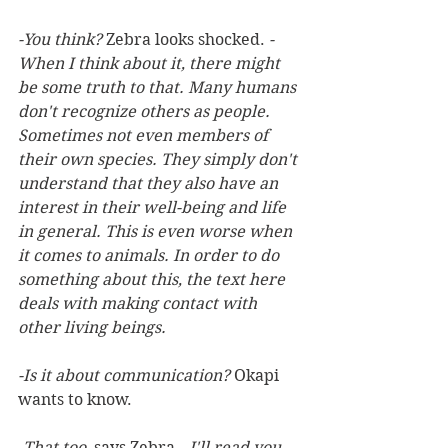
-You think? 
Zebra looks shocked. 
-
When I think about it, there might 
be some truth to that. Many humans 
don't recognize others as people. 
Sometimes not even members of 
their own species. They simply don't 
understand that they also have an 
interest in their well-being and life 
in general. This is even worse when 
it comes to animals. In order to do 
something about this, the text here 
deals with making contact with 
other living beings.
-Is it about communication?
 Okapi 
wants to know.
-
That too, 
says Zebra. 
-I'll read you 