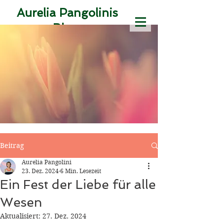
Aurelia Pangolinis
Blog
Texte aus der
Zeitmaschine des
Jetzt
Susanne
Magdalena Karr
Beitrag
Aurelia Pangolini
23. Dez. 2024
6 Min. Lesezeit
Ein Fest der Liebe für alle
Wesen
Aktualisiert:
27. Dez. 2024