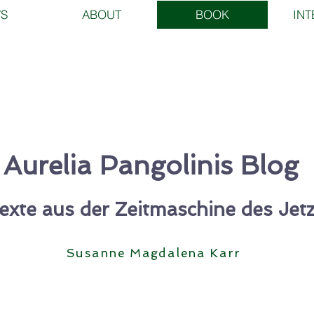
S
ABOUT
BOOK
INT
Aurelia Pangolinis Blog
exte aus der Zeitmaschine des Jetz
Susanne
Magdalena Karr