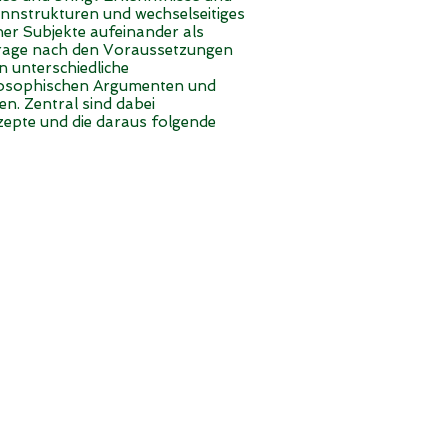
innstrukturen und wechselseitiges
her Subjekte aufeinander als
Frage nach den Voraussetzungen
 unterschiedliche
ilosophischen Argumenten und
n. Zentral sind dabei
zepte und die daraus folgende