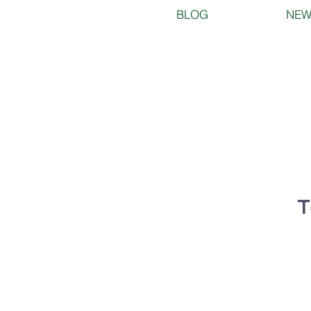
BLOG
NEW
T