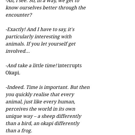
-Ah, I see. So, in a way, we get to 
know ourselves better through the 
encounter?
-Exactly! And I have to say, it's 
particularly interesting with 
animals. If you let yourself get 
involved...
-And take a little time! 
interrupts 
Okapi.
-Indeed. Time is important. But then 
you quickly realise that every 
animal, just like every human, 
perceives the world in its own 
unique way – a sheep differently 
than a bird, an okapi differently 
than a frog.