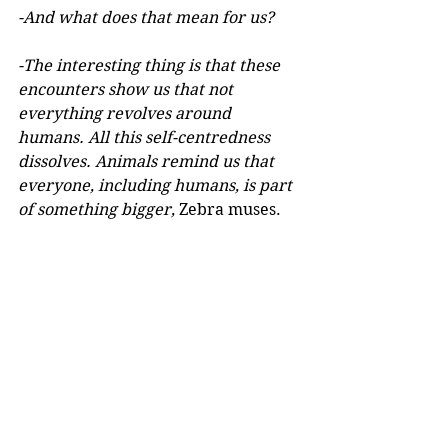
-And what does that mean for us?
-The interesting thing is that these 
encounters show us that not 
everything revolves around 
humans. All this self-centredness 
dissolves. Animals remind us that 
everyone, including humans, is part 
of something bigger, 
Zebra muses.
-That sounds quite philosophical. 
But what does it mean in concrete 
terms?
-It's about sensory experience. 
That's different from rational input 
through reading, for example. So it's 
about taking seriously what we 