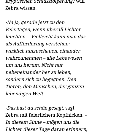
kryptischen Schlussfolgerung? 
will 
Zebra wissen.
-
Na ja, gerade jetzt zu den 
Feiertagen, wenn überall Lichter 
leuchten... Vielleicht kann man das 
als Aufforderung verstehen: 
wirklich hinzuschauen, einander 
wahrzunehmen – alle Lebewesen 
um uns herum. Nicht nur 
nebeneinander her zu leben, 
sondern sich zu begegnen. Den 
Tieren, den Menschen, der ganzen 
lebendigen Welt.
-Das hast du schön gesagt, 
sagt 
Zebra mit feierlichem Kopfnicken.
 -
In diesem Sinne – mögen uns die 
Lichter dieser Tage daran erinnern, 