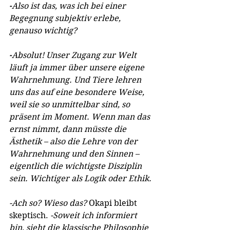
-
Also ist das, was ich bei einer 
Begegnung subjektiv erlebe, 
genauso wichtig?
-
Absolut! Unser Zugang zur Welt 
läuft ja immer über unsere eigene 
Wahrnehmung. Und Tiere lehren 
uns das auf eine besondere Weise, 
weil sie so unmittelbar sind, so 
präsent im Moment. Wenn man das 
ernst nimmt, dann müsste die 
Ästhetik – also die Lehre von der 
Wahrnehmung und den Sinnen – 
eigentlich die wichtigste Disziplin 
sein. Wichtiger als Logik oder Ethik.
-Ach so? Wieso das? 
Okapi bleibt 
skeptisch. 
-Soweit ich informiert 
bin, sieht die klassische Philosophie 