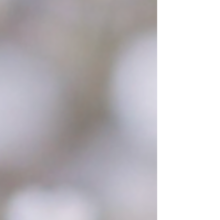
dass man sie geringschätzt. Weil sie
vermeintlich so ganz anders sind. Die
Ausstellung geht dieser Abgrenzung nach. Mit
ca. 90 Werken, unterteilt in 6 Kapitel, führt die
Ausst