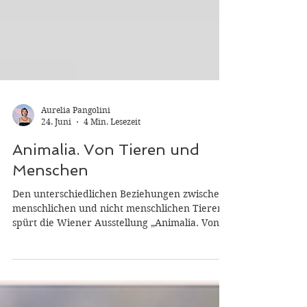
Aurelia Pangolini
24. Juni
4 Min. Lesezeit
Animalia. Von Tieren und
Menschen
Den unterschiedlichen Beziehungen zwischen
menschlichen und nicht menschlichen Tieren
spürt die Wiener Ausstellung „Animalia. Von
Tieren und Menschen“ nach. „Animalia“ sind
Lebewesen mit Seele, egal ob Menschen oder
Tiere. Um so erstaunlicher, dass man Tieren
oft Gefühle und Bewusstsein nicht zutraut,